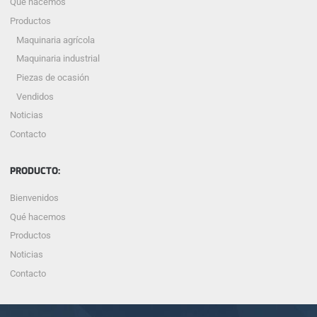
Qué hacemos
Productos
Maquinaria agrícola
Maquinaria industrial
Piezas de ocasión
Vendidos
Noticias
Contacto
PRODUCTO:
Bienvenidos
Qué hacemos
Productos
Noticias
Contacto