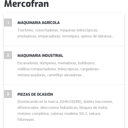
Mercofran
1
MAQUINARIA AGRÍCOLA
Tractores, cosechadoras, maquinas telescópicas,
ensiladoras, empacadoras, remolques, aperos de labranza...
2
MAQUINARIA INDUSTRIAL
Excavadoras, dúmperes, niveladoras, bulldozers,
rodillos/compactadores, telescópicas, cargadoras-
retroexcavadoras, carretillas elevadoras...
3
PIEZAS DE OCASIÓN
(Destacando en la marca JOHN DEERE), dobles tracciones,
diferenciales, direcciones hidraúlicas, bloques de motor,
motores completos, cabinas modelos SG-2, sekura,
fritzmeyer...