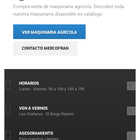
Compra-venta de maquinaria agrícola. Descubre toda
nuestra maquinaria disponible en catálogo.
VER MAQUINARIA AGRÍCOLA
CONTACTO MERCOFRAN
HORARIOS
Lunes - Viernes: 9h a 14h y 16h a 19h
VEN A VERNOS
Las Grañeras - El Burgo Ranero
ASESORAMIENTO
Para nuestros clientes