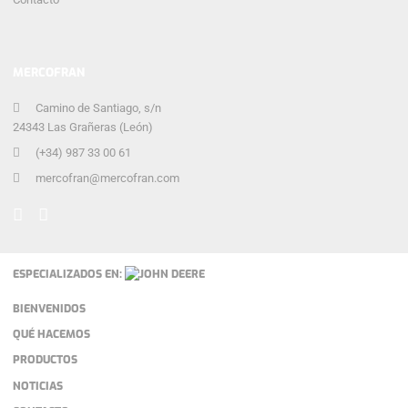
MERCOFRAN
Camino de Santiago, s/n
24343 Las Grañeras (León)
(+34) 987 33 00 61
mercofran@mercofran.com
ESPECIALIZADOS EN:
BIENVENIDOS
QUÉ HACEMOS
PRODUCTOS
NOTICIAS