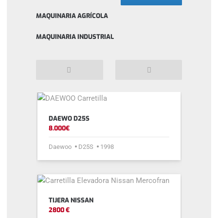
MAQUINARIA AGRÍCOLA
MAQUINARIA INDUSTRIAL
Anterior
Siguiente
DAEWO D25S
8.000€
Daewoo
D25S
1998
TIJERA NISSAN
2800 €