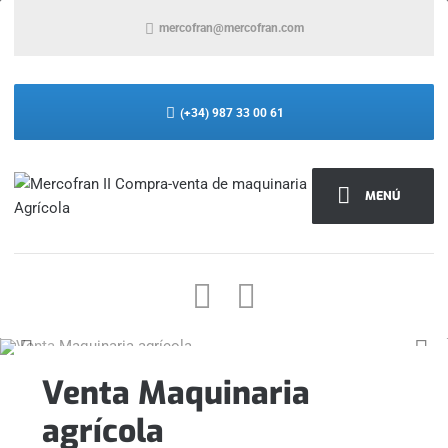
mercofran@mercofran.com
(+34) 987 33 00 61
MENÚ
Venta Maquinaria
agrícola