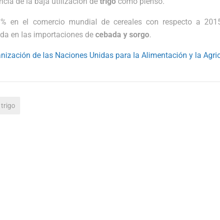
cia de la baja utilización de
trigo
como pienso.
9% en el comercio mundial de cereales con respecto a 201
da en las importaciones de
cebada y sorgo
.
nización de las Naciones Unidas para la Alimentación y la Agri
trigo