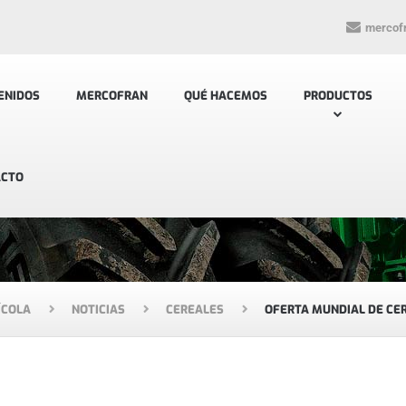
mercof
ENIDOS
MERCOFRAN
QUÉ HACEMOS
PRODUCTOS
ACTO
ÍCOLA
NOTICIAS
CEREALES
OFERTA MUNDIAL DE CER