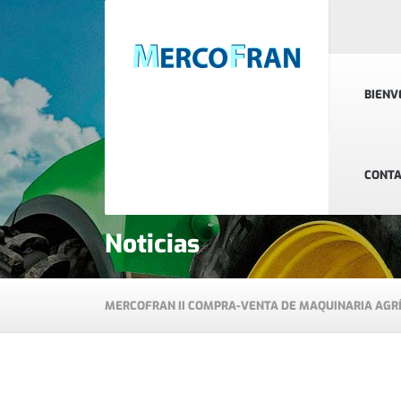
BIENV
CONT
Noticias
MERCOFRAN II COMPRA-VENTA DE MAQUINARIA AGR