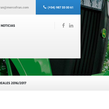
ran@mercofran.com
(+34) 987 33 00 61
NOTICIAS
EALES 2016/2017