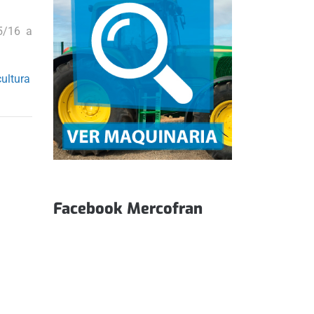
5/16 a
cultura
Facebook Mercofran