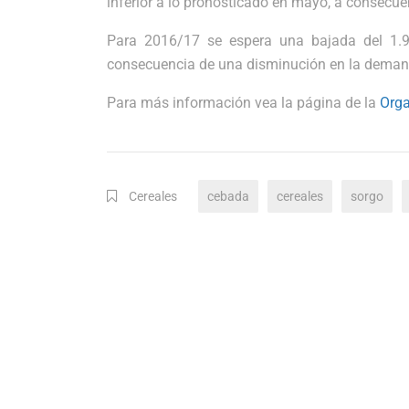
inferior a lo pronosticado en mayo, a consecuen
Para 2016/17 se espera una bajada del 1.
consecuencia de una disminución en la deman
Para más información vea la página de la
Orga
Cereales
cebada
cereales
sorgo