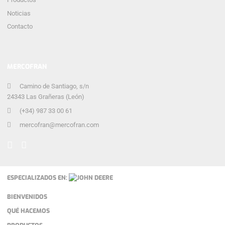
Noticias
Contacto
MERCOFRAN
Camino de Santiago, s/n
24343 Las Grañeras (León)
(+34) 987 33 00 61
mercofran@mercofran.com
ESPECIALIZADOS EN:
BIENVENIDOS
QUÉ HACEMOS