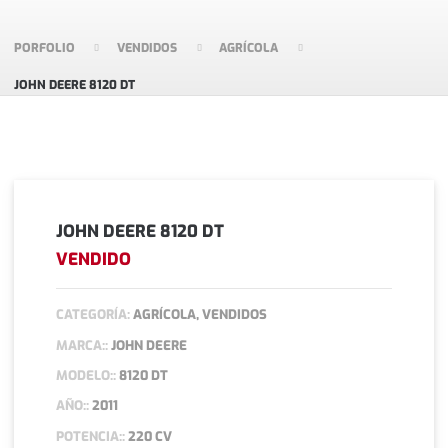
PORFOLIO
VENDIDOS
AGRÍCOLA
JOHN DEERE 8120 DT
JOHN DEERE 8120 DT
VENDIDO
CATEGORÍA:
AGRÍCOLA, VENDIDOS
MARCA::
JOHN DEERE
MODELO::
8120 DT
AÑO::
2011
POTENCIA::
220 CV