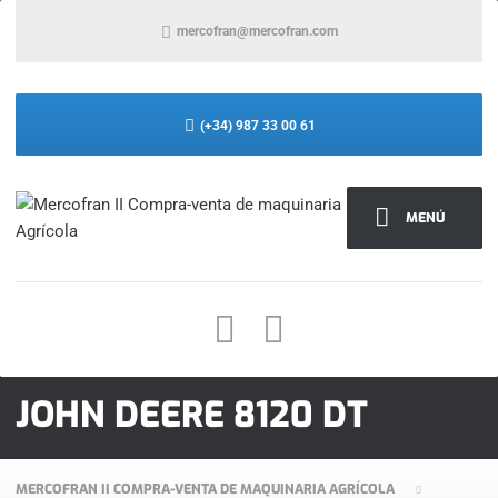
mercofran@mercofran.com
(+34) 987 33 00 61
MENÚ
JOHN DEERE 8120 DT
MERCOFRAN II COMPRA-VENTA DE MAQUINARIA AGRÍCOLA