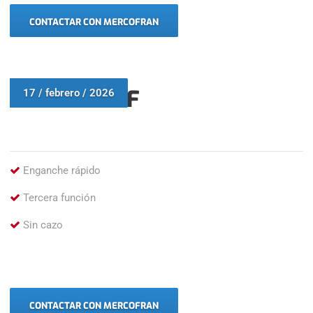
CONTACTAR CON MERCOFRAN
VOLVO L70F
17 / febrero / 2026
Enganche rápido
Tercera función
Sin cazo
CONTACTAR CON MERCOFRAN