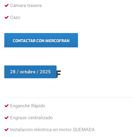
Cámara trasera
Cazo
CONTACTAR CON MERCOFRAN
VOLVO L70F
28 / octubre / 2025
Enganche Rápido
Engrase centralizado
Instalación eléctrica en motor QUEMADA