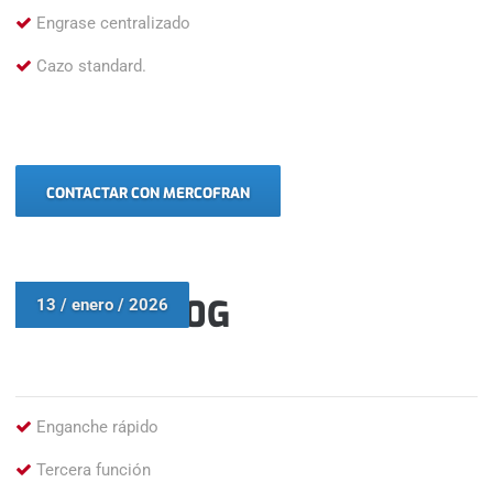
Engrase centralizado
Cazo standard.
CONTACTAR CON MERCOFRAN
VOLVO L110G
13 / enero / 2026
Enganche rápido
Tercera función