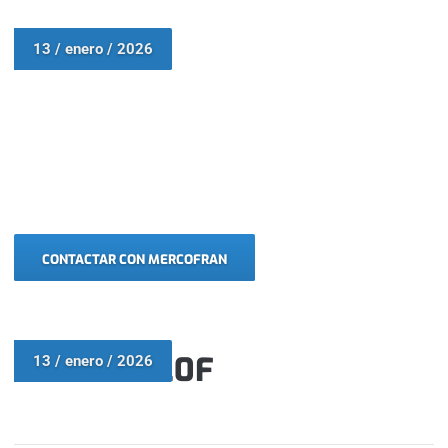
CASE 521D
13 / enero / 2026
CONTACTAR CON MERCOFRAN
VOLVO L120F
13 / enero / 2026