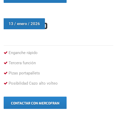
VOLVO L50
13 / enero / 2026
Enganche rápido
Tercera función
Pizas portapallets
Posibilidad Cazo alto volteo
CONTACTAR CON MERCOFRAN