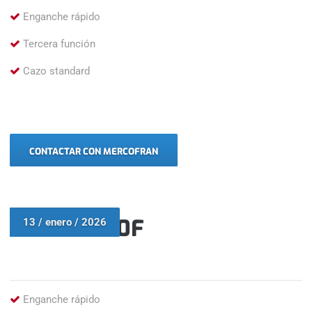
Enganche rápido
Tercera función
Cazo standard
CONTACTAR CON MERCOFRAN
VOLVO L110F
13 / enero / 2026
Enganche rápido