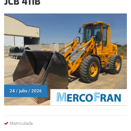
JCB 411B
24 / julio / 2026
Matriculada