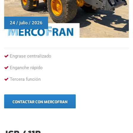
24 / julio / 2026
Engrase centralizado
Enganche rápido
Tercera función
CONTACTAR CON MERCOFRAN