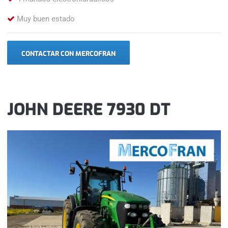
Muy buen estado
CONTACTAR CON MERCOFRAN
JOHN DEERE 7930 DT