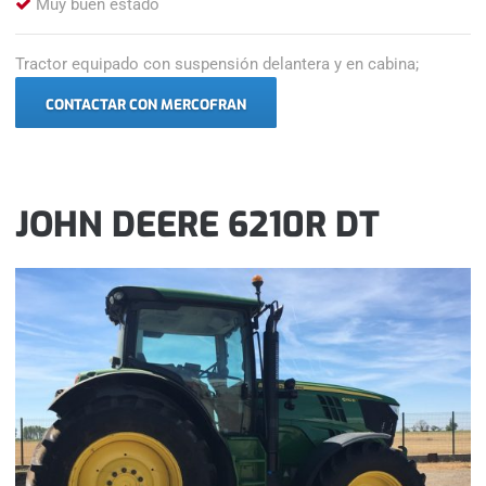
Muy buen estado
Tractor equipado con suspensión delantera y en cabina;
CONTACTAR CON MERCOFRAN
JOHN DEERE 6210R DT