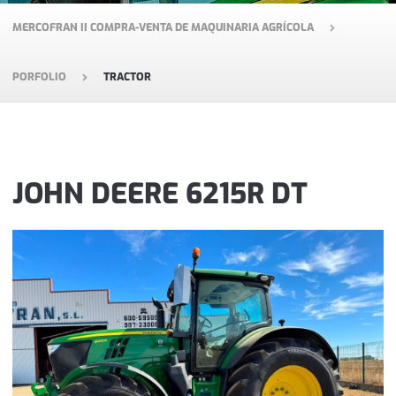
MERCOFRAN II COMPRA-VENTA DE MAQUINARIA AGRÍCOLA
PORFOLIO
TRACTOR
JOHN DEERE 6215R DT