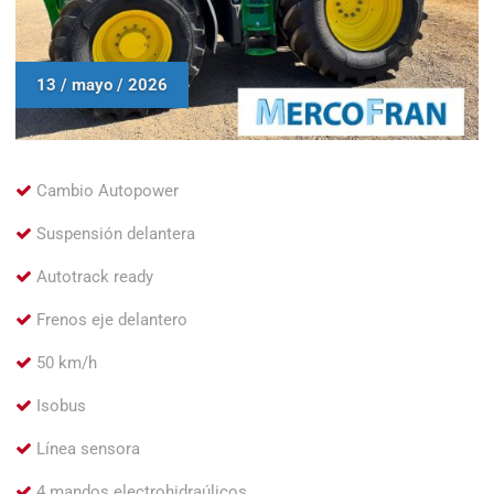
13 / mayo / 2026
Cambio Autopower
Suspensión delantera
Autotrack ready
Frenos eje delantero
50 km/h
Isobus
Línea sensora
4 mandos electrohidraúlicos