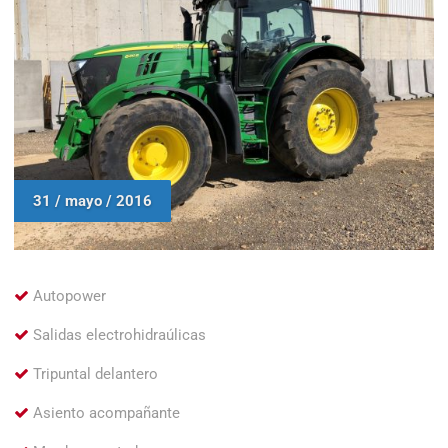
31 / mayo / 2016
Autopower
Salidas electrohidraúlicas
Tripuntal delantero
Asiento acompañante