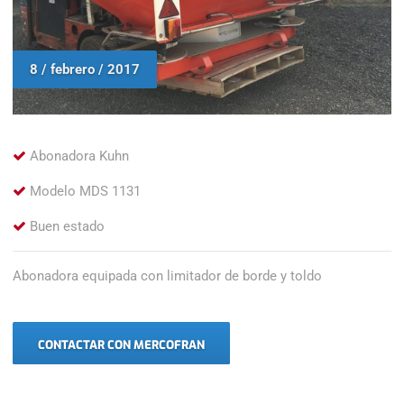
8 / febrero / 2017
Abonadora Kuhn
Modelo MDS 1131
Buen estado
Abonadora equipada con limitador de borde y toldo
CONTACTAR CON MERCOFRAN