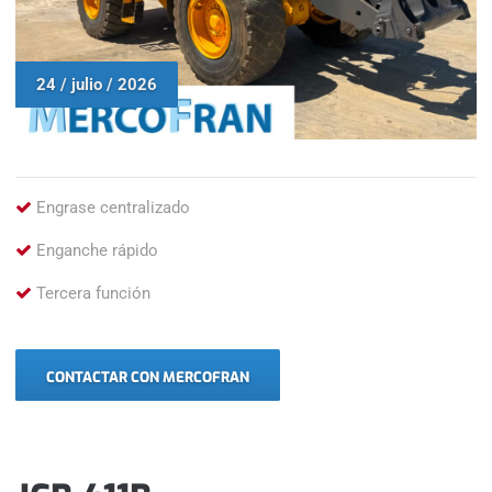
24 / julio / 2026
Engrase centralizado
Enganche rápido
Tercera función
CONTACTAR CON MERCOFRAN