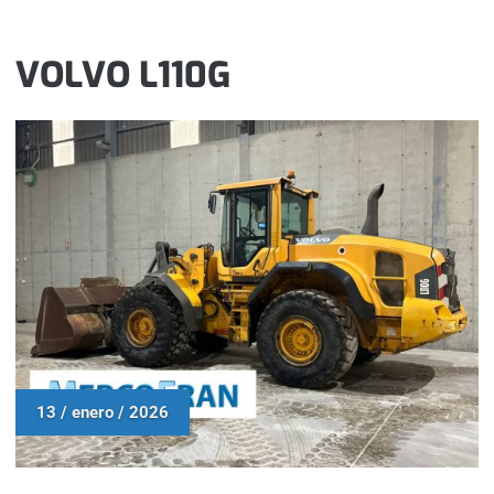
VOLVO L110G
13 / enero / 2026