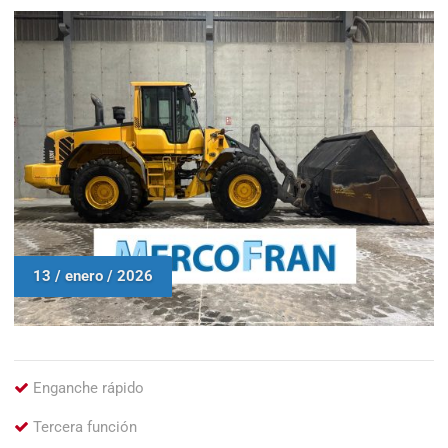
13 / enero / 2026
Enganche rápido
Tercera función