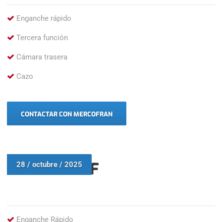
Enganche rápido
Tercera función
Cámara trasera
Cazo
CONTACTAR CON MERCOFRAN
VOLVO L70F
28 / octubre / 2025
Enganche Rápido