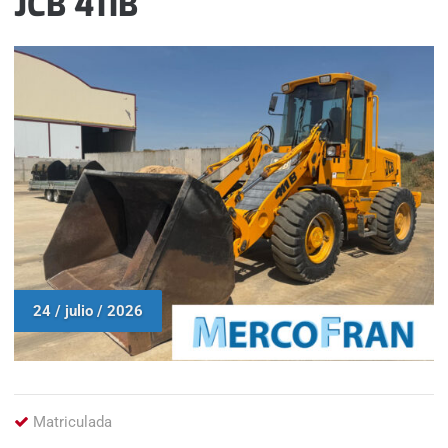
JCB 411B
24 / julio / 2026
Matriculada