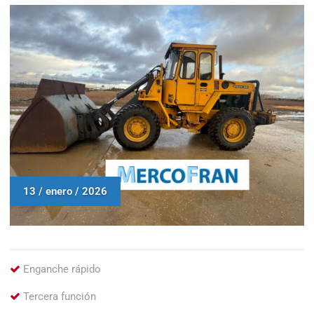
13 / enero / 2026
Enganche rápido
Tercera función