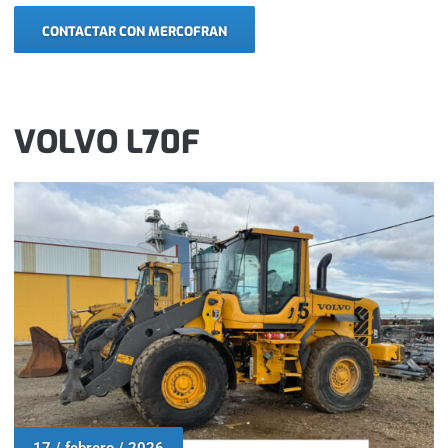
CONTACTAR CON MERCOFRAN
VOLVO L70F
17 / febrero / 2026