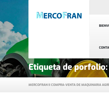
BIENV
CONT
Etiqueta de porfoli
MERCOFRAN II COMPRA-VENTA DE MAQUINARIA AGR