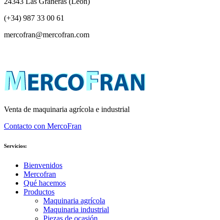
24343 Las Grañeras (León)
(+34) 987 33 00 61
mercofran@mercofran.com
Venta de maquinaria agrícola e industrial
Contacto con MercoFran
Servicios:
Bienvenidos
Mercofran
Qué hacemos
Productos
Maquinaria agrícola
Maquinaria industrial
Piezas de ocasión