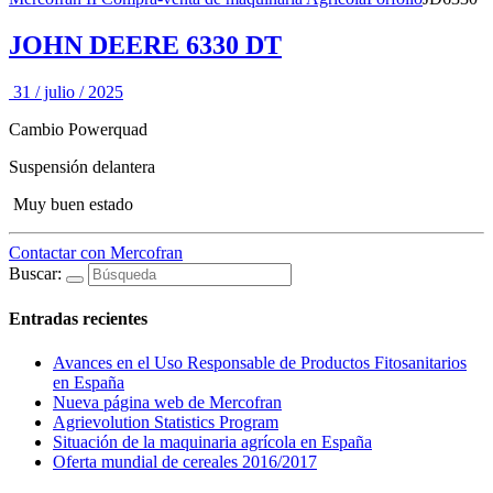
JOHN DEERE 6330 DT
31 / julio / 2025
Cambio Powerquad
Suspensión delantera
Muy buen estado
Contactar con Mercofran
Buscar:
Entradas recientes
Avances en el Uso Responsable de Productos Fitosanitarios
en España
Nueva página web de Mercofran
Agrievolution Statistics Program
Situación de la maquinaria agrícola en España
Oferta mundial de cereales 2016/2017