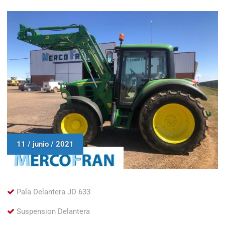
11 / junio / 2021
Pala Delantera JD 633
Suspension Delantera