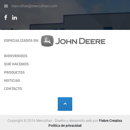
mercofran@mercofran.com
ESPECIALIZADOS EN:
BIENVENIDOS
QUÉ HACEMOS
PRODUCTOS
NOTICIAS
CONTACTO
Copyright © 2016 Mercofran - Diseño y desarrollo web por
Fiebre Creativa
.
Política de privacidad