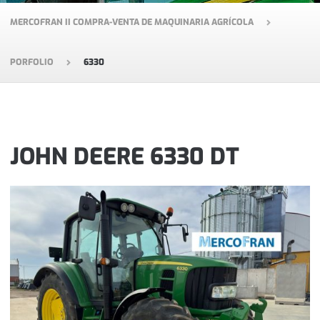
MERCOFRAN II COMPRA-VENTA DE MAQUINARIA AGRÍCOLA
PORFOLIO
6330
JOHN DEERE 6330 DT