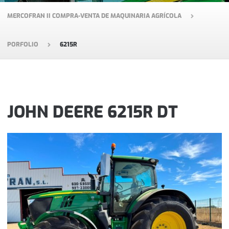
MERCOFRAN II COMPRA-VENTA DE MAQUINARIA AGRÍCOLA
PORFOLIO
6215R
JOHN DEERE 6215R DT