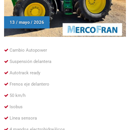
13 / mayo / 2026
Cambio Autopower
Suspensión delantera
Autotrack ready
Frenos eje delantero
50 km/h
Isobus
Línea sensora
4 mandos electrohidraúlicos