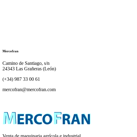
Mercofran
Camino de Santiago, s/n
24343 Las Grañeras (León)
(+34) 987 33 00 61
mercofran@mercofran.com
Venta de maquinaria agrícola e industrial