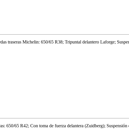
as traseras Michelin: 650/65 R38; Tripuntal delantero Laforge; Suspe
as: 650/65 R42; Con toma de fuerza delantera (Zuidberg); Suspensión 