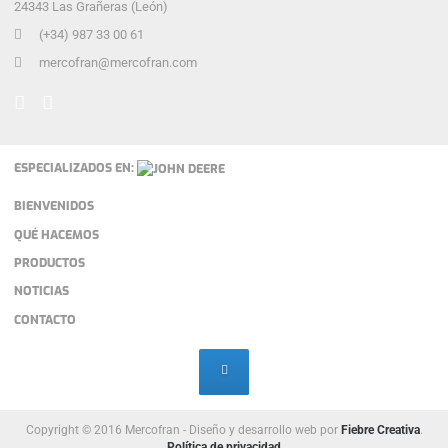
24343 Las Grañeras (León)
(+34) 987 33 00 61
mercofran@mercofran.com
ESPECIALIZADOS EN:
BIENVENIDOS
QUÉ HACEMOS
PRODUCTOS
NOTICIAS
CONTACTO
Copyright © 2016 Mercofran - Diseño y desarrollo web por
Fiebre Creativa
.
Política de privacidad