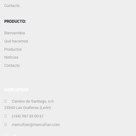
Contacto
PRODUCTO:
Bienvenidos
Qué hacemos
Productos
Noticias
Contacto
MERCOFRAN
Camino de Santiago, s/n
24343 Las Grañeras (León)
(+34) 987 33 00 61
mercofran@mercofran.com