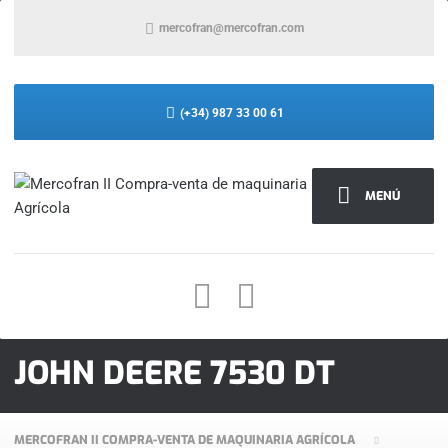
mercofran@mercofran.com
(+34) 987 33 00 61
MENÚ
JOHN DEERE 7530 DT
MERCOFRAN II COMPRA-VENTA DE MAQUINARIA AGRÍCOLA