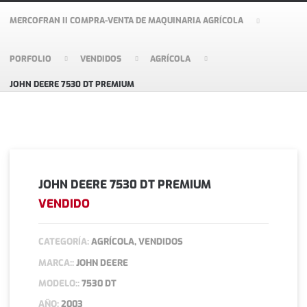
MERCOFRAN II COMPRA-VENTA DE MAQUINARIA AGRÍCOLA
PORFOLIO
VENDIDOS
AGRÍCOLA
JOHN DEERE 7530 DT PREMIUM
JOHN DEERE 7530 DT PREMIUM
VENDIDO
CATEGORÍA:
AGRÍCOLA, VENDIDOS
MARCA::
JOHN DEERE
MODELO::
7530 DT
AÑO:
2003