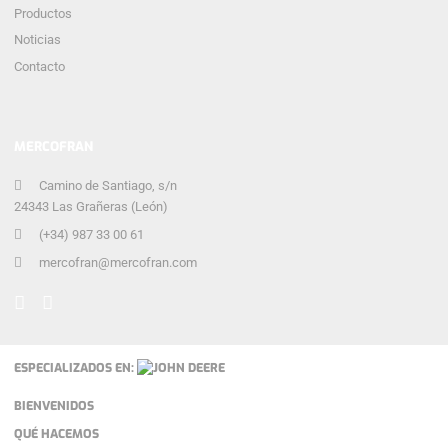
Productos
Noticias
Contacto
MERCOFRAN
Camino de Santiago, s/n
24343 Las Grañeras (León)
(+34) 987 33 00 61
mercofran@mercofran.com
ESPECIALIZADOS EN:
BIENVENIDOS
QUÉ HACEMOS