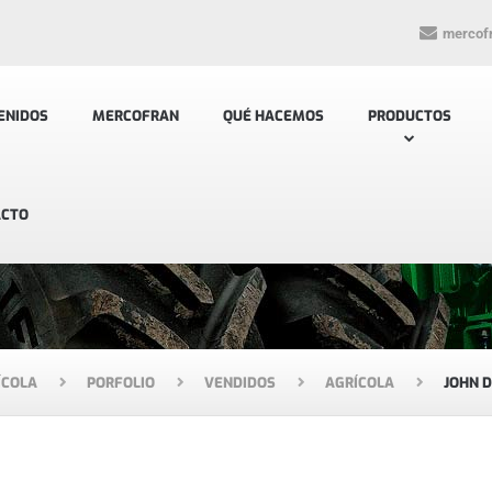
mercof
ENIDOS
MERCOFRAN
QUÉ HACEMOS
PRODUCTOS
ACTO
ÍCOLA
PORFOLIO
VENDIDOS
AGRÍCOLA
JOHN D