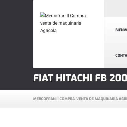
BIENV
CONT
FIAT HITACHI FB 200
MERCOFRAN II COMPRA-VENTA DE MAQUINARIA AGR