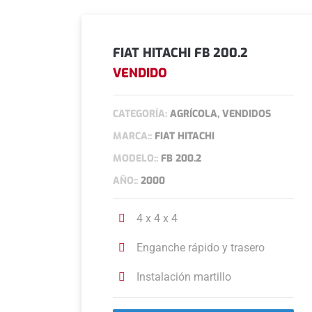
FIAT HITACHI FB 200.2
VENDIDO
CATEGORÍA:
AGRÍCOLA, VENDIDOS
MARCA::
FIAT HITACHI
MODELO::
FB 200.2
AÑO::
2000
4 x 4 x 4
Enganche rápido y trasero
Instalación martillo