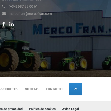
(+34) 987 33 00 61
mercofran@mercofran.com
PRODUCTOS
NOTICIAS
CONTACTO
ica de privacidad
Política de cookies
Aviso Legal