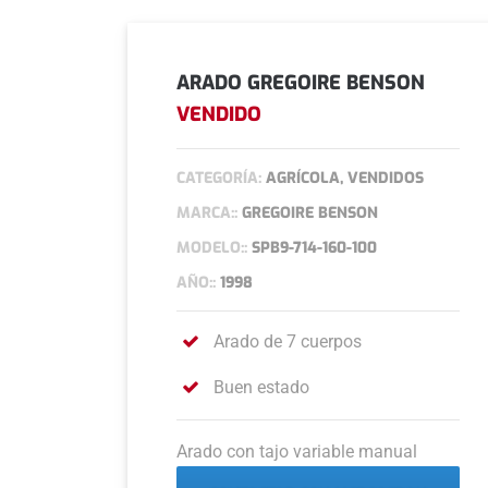
ARADO GREGOIRE BENSON
VENDIDO
CATEGORÍA:
AGRÍCOLA, VENDIDOS
MARCA::
GREGOIRE BENSON
MODELO::
SPB9-714-160-100
AÑO::
1998
Arado de 7 cuerpos
Buen estado
Arado con tajo variable manual