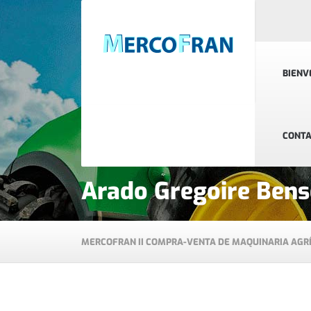
BIENV
CONT
Arado Gregoire Ben
MERCOFRAN II COMPRA-VENTA DE MAQUINARIA AGR